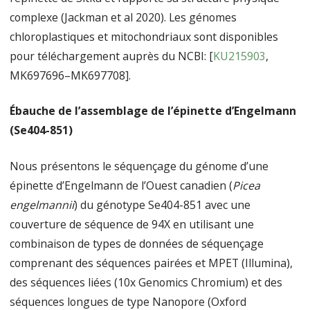
complexe (Jackman et al 2020). Les génomes
chloroplastiques et mitochondriaux sont disponibles
pour téléchargement auprès du NCBI: [
KU215903
,
MK697696–MK697708].
Ébauche de l’assemblage de l’épinette d’Engelmann
(Se404-851)
Nous présentons le séquençage du génome d’une
épinette d’Engelmann de l’Ouest canadien (
Picea
engelmannii
) du génotype Se404-851 avec une
couverture de séquence de 94X en utilisant une
combinaison de types de données de séquençage
comprenant des séquences pairées et MPET (Illumina),
des séquences liées (10x Genomics Chromium) et des
séquences longues de type Nanopore (Oxford