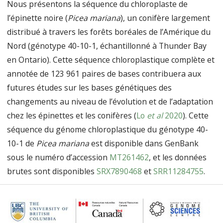
Nous présentons la séquence du chloroplaste de
l’épinette noire (
Picea mariana
), un conifère largement
distribué à travers les forêts boréales de l’Amérique du
Nord (génotype 40-10-1, échantillonné à Thunder Bay
en Ontario). Cette séquence chloroplastique complète et
annotée de 123 961 paires de bases contribuera aux
futures études sur les bases génétiques des
changements au niveau de l’évolution et de l’adaptation
chez les épinettes et les conifères (
Lo
et al
2020
). Cette
séquence du génome chloroplastique du génotype 40-
10-1 de
Picea mariana
est disponible dans GenBank
sous le numéro d’accession
MT261462
, et les données
brutes sont disponibles
SRX7890468
et
SRR11284755
.