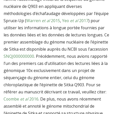
nucléaire de Q903 en appliquant diverses
méthodologies d’échafaudage développées par l’équipe
Spruce-Up (
Warren
et al
2015
,
Yeo
et al
2017
) pour
utiliser les informations à longue portée fournies par
les données liées et les données de lectures longues. Ce
premier assemblage du génome nucléaire de l’épinette
de Sitka est disponible auprès du NCBI sous l’accession
SNQJ000000000
. Précédemment, nous avions rapporté
l’un des premiers cas d’utilisation des lectures liées à la
génomique 10x exclusivement dans un projet de
séquençage du génome entier, celui du génome
chloroplastique de l’épinette de Sitka Q903. Pour se
référer au manuscrit décrivant ce travail, veuillez citer:
Coombe
et al
2016
. De plus, nous avons récemment
assemblé et annoté le génome mitochondrial de
l’épinette de Sitka et rapporté sa structure physique