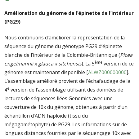
Amélioration du génome de l’épinette de l’intérieur
(PG29)
Nous continuons d’améliorer la représentation de la
séquence du génome du génotype PG29 d’épinette
blanche de l’intérieur de la Colombie-Britannique (
Picea
ème
engelmannii x glauca x sitchensis
). La 5
version de ce
génome est maintenant disponible [
ALWZ000000000
].
L’assemblage amélioré provient de l’échafaudage de la
e
4
version de l’assemblage utilisant des données de
lectures de séquences liées Genomics avec une
couverture de 10x du génome, obtenues à partir d’un
échantillon d’ADN haploïde (tissu du
mégagamétophyte) de PG29. Les informations sur de
longues distances fournies par le séquençage 10x avec