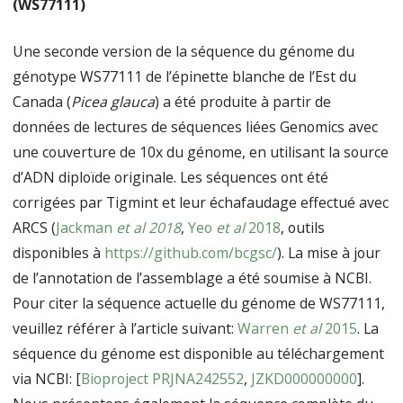
(WS77111)
Une seconde version de la séquence du génome du
génotype WS77111 de l’épinette blanche de l’Est du
Canada (
Picea glauca
) a été produite à partir de
données de lectures de séquences liées Genomics avec
une couverture de 10x du génome, en utilisant la source
d’ADN diploïde originale. Les séquences ont été
corrigées par Tigmint et leur échafaudage effectué avec
ARCS (
Jackman
et al 2018
,
Yeo
et al
2018
, outils
disponibles à
https://github.com/bcgsc/
). La mise à jour
de l’annotation de l’assemblage a été soumise à NCBI.
Pour citer la séquence actuelle du génome de WS77111,
veuillez référer à l’article suivant:
Warren
et al
2015
. La
séquence du génome est disponible au téléchargement
via NCBI: [
Bioproject PRJNA242552
,
JZKD000000000
].