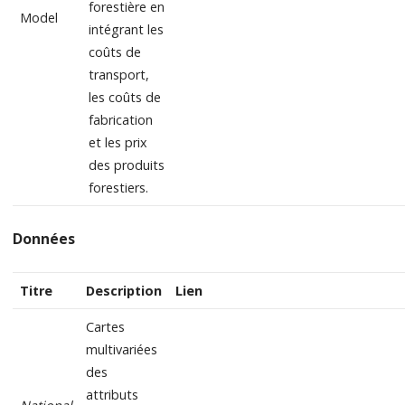
forestière en
Model
intégrant les
coûts de
transport,
les coûts de
fabrication
et les prix
des produits
forestiers.
Données
Titre
Description
Lien
Cartes
multivariées
des
attributs